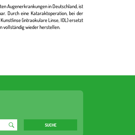
sten Augenerkrankungen in Deutschland, ist
r. Durch eine Kataraktoperation, bei der
 Kunstlinse (intraokulare Linse, IOL) ersetzt
n vollständig wieder herstellen.