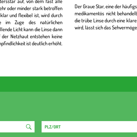
tersstar auf, von dem fast alle
Der Graue Star, eine der häufig
ehr oder minder stark betroffen
medikamentös nicht behandelba
klar und flexibel ist, wird durch
die trübe Linse durch eine klare
ße im Zuge des natürlichen
wird, lässt sich das Sehvermöge
llende Licht kann die Linse dann
f der Netzhaut entstehen keine
indlichkeit ist deutlich erhöht.