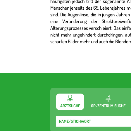
häufigsten jedoch tritt der sogenannte Al
Menschen jenseits des 65. Lebensjahres m
sind. Die Augenlinse, die in jungen Jahren 
eine Veränderung der Struktureiwei
Alterungsprozesses verschleiert. Das einfa
nicht mehr ungehindert durchdringen, au
scharfen Bilder mehr und auch die Blendempf
ARZTSUCHE
OP-ZENTRUM SUCHE