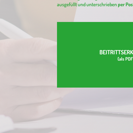
ausgefüllt und unterschrieben
per Pos
BEITRITTSER
(als PDF