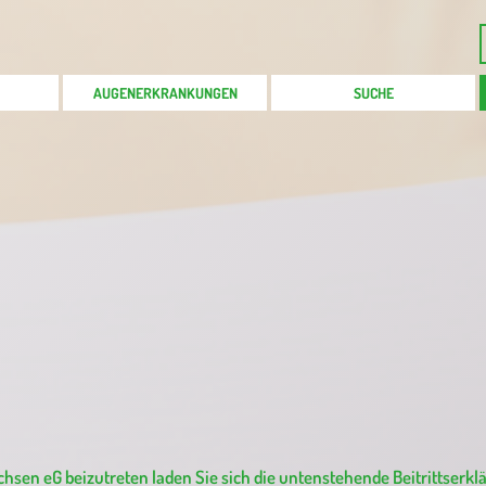
AUGENERKRANKUNGEN
SUCHE
sen eG beizutreten laden Sie sich die untenstehende Beitrittserkl